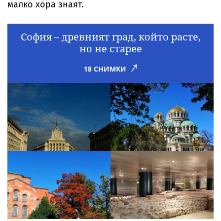
малко хора знаят.
София – древният град, който расте,
но не старее
18 СНИМКИ