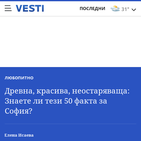
ПОСЛЕДНИ
31°
ЛЮБОПИТНО
Древна, красива, неостаряваща:
Знаете ли тези 50 факта за
София?
Елена Исаева