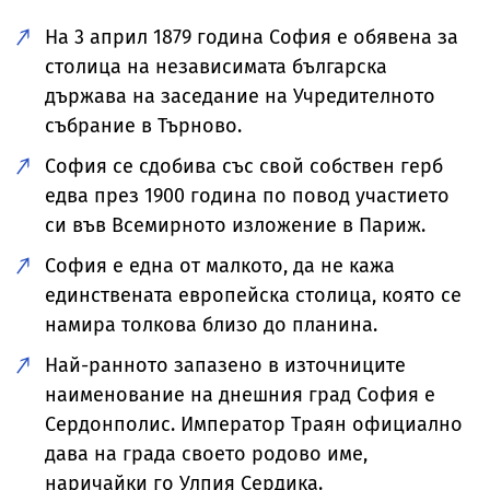
На 3 април 1879 година София е обявена за
столица на независимата българска
държава на заседание на Учредителното
събрание в Търново.
София се сдобива със свой собствен герб
едва през 1900 година по повод участието
си във Всемирното изложение в Париж.
София е една от малкото, да не кажа
единствената европейска столица, която се
намира толкова близо до планина.
Най-ранното запазено в източниците
наименование на днешния град София е
Сердонполис. Император Траян официално
дава на града своето родово име,
наричайки го Улпия Сердика.