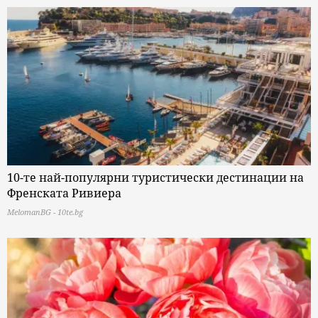
10-те най-популярни туристически дестинации на
Френската Ривиера
MelomanBG - 10te.bg