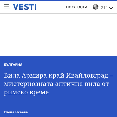
ПОСЛЕДНИ
21°
БЪЛГАРИЯ
Вила Армира край Ивайловград –
мистериозната антична вила от
римско време
Елена Исаева