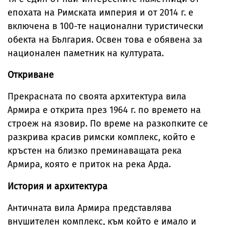
епохата на Римската империя и от 2014 г. е
включена в 100-те национални туристически
обекта на България. Освен това е обявена за
национален паметник на културата.
Откриване
Прекрасната по своята архитектура вила
Армира е открита през 1964 г. по времето на
строеж на язовир. По време на разкопките се
разкрива красив римски комплекс, който е
кръстен на близко преминаващата река
Армира, която е приток на река Арда.
История и архитектура
Античната вила Армира представлява
внушителен комплекс, към който е имало и