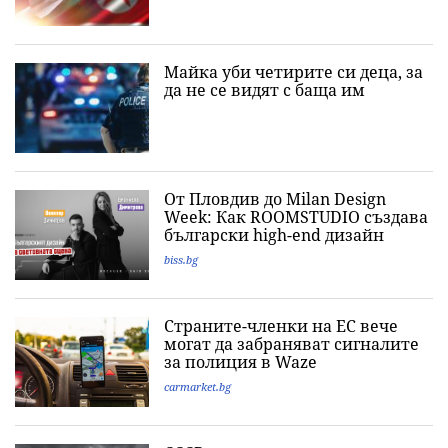
Майка уби четирите си деца, за
да не се видят с баща им
От Пловдив до Milan Design
Week: Как ROOMSTUDIO създава
български high-end дизайн
biss.bg
Страните-членки на ЕС вече
могат да забраняват сигналите
за полиция в Waze
carmarket.bg