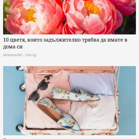
10 цветя, които задължително трябва да имате в
дома си
MelomanBG - 10te.bg