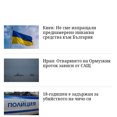
Киев: Не сме изпращали
преднамерено никакви
средства към България
Иран: Отварянето на Ормузкия
проток зависи от САЩ
18-годишен е задържан за
убийството на чичо си