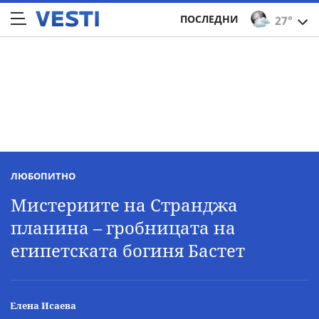
ПОСЛЕДНИ
27°
ЛЮБОПИТНО
Мистериите на Странджа
планина – гробницата на
египетската богиня Бастет
Елена Исаева