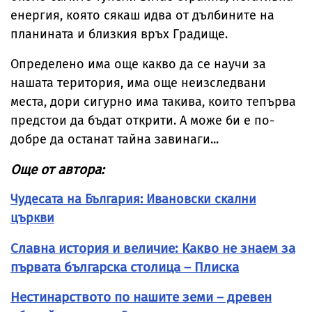
енергия, която сякаш идва от дълбините на
планината и близкия връх Градище.
Определено има още какво да се научи за
нашата територия, има още неизследвани
места, дори сигурно има такива, които тепърва
предстои да бъдат открити. А може би е по-
добре да останат тайна завинаги...
Още от автора:
Чудесата на България: Ивановски скални
църкви
Славна история и величие: Какво не знаем за
първата българска столица – Плиска
Нестинарството по нашите земи – древен