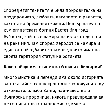
Според египтяните тя е била покровителка на
плодородието, любовта, веселието и радостта,
както и на бременните жени. Център на култа
към египетската богиня Бастет бил град
Бубастис, който се намира на изток от делтата
на река Нил. Там според Херодот се намира и
един от най-хубавите храмове, които имат на
своята територия статуя на богинята.
Какво общо има египетска богиня с България?
Много мистика и легенди има около историята
за този тайнствен некропол и злополучните му
откриватели. Баба Ванга, най-известната
българска пророчица, някога предупредила да
не се пипа това странно място, където