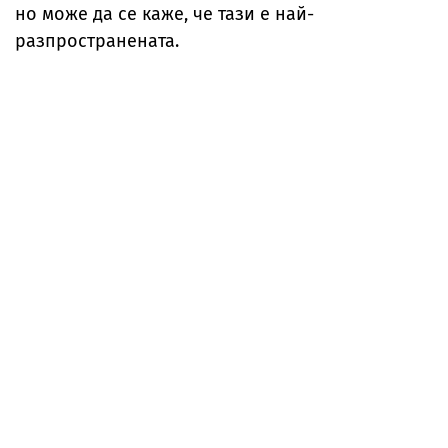
но може да се каже, че тази е най-
разпространената.