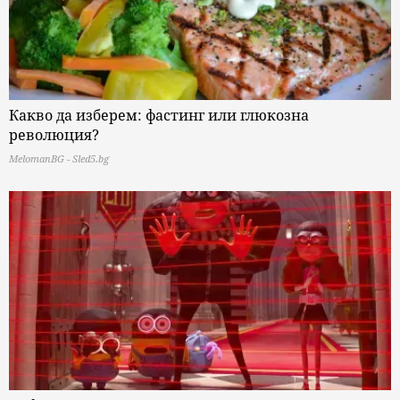
Какво да изберем: фастинг или глюкозна
революция?
MelomanBG - Sled5.bg