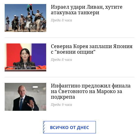
Израел удари Ливан, хутите
атакуваха танкери
Преди 8 часа
Северна Корея заплаши Япония
с "военни опции"
Преди 8 часа
Инфантино предложил финала
на Световното на Мароко за
подкрепа
Преди 9 часа
ВСИЧКО ОТ ДНЕС