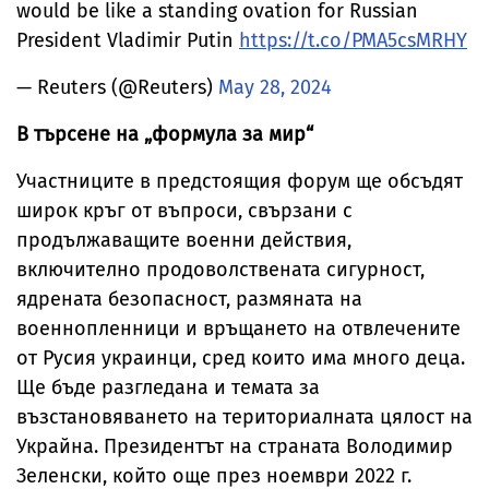
would be like a standing ovation for Russian
President Vladimir Putin
https://t.co/PMA5csMRHY
— Reuters (@Reuters)
May 28, 2024
В търсене на „формула за мир“
Участниците в предстоящия форум ще обсъдят
широк кръг от въпроси, свързани с
продължаващите военни действия,
включително продоволствената сигурност,
ядрената безопасност, размяната на
военнопленници и връщането на отвлечените
от Русия украинци, сред които има много деца.
Ще бъде разгледана и темата за
възстановяването на териториалната цялост на
Украйна. Президентът на страната Володимир
Зеленски, който още през ноември 2022 г.