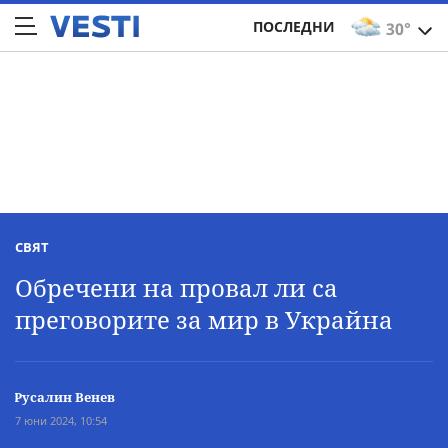
ПОСЛЕДНИ
30°
СВЯТ
Обречени на провал ли са
преговорите за мир в Украйна
Русалин Венев
7 юни 2024, 10:54