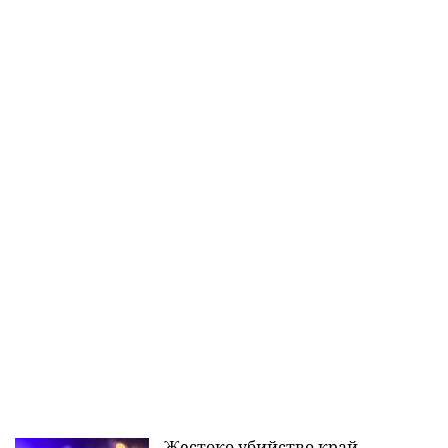
Жестоко убийство край