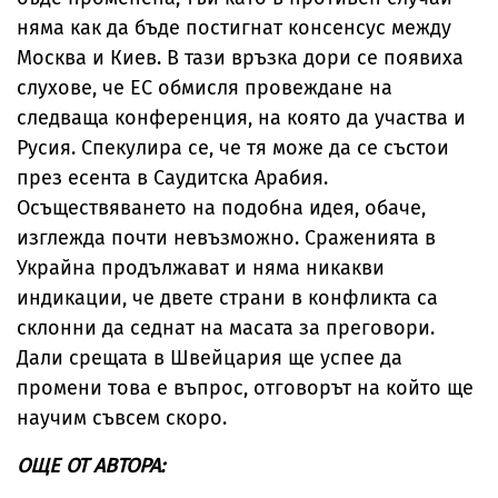
няма как да бъде постигнат консенсус между
Москва и Киев. В тази връзка дори се появиха
слухове, че ЕС обмисля провеждане на
следваща конференция, на която да участва и
Русия. Спекулира се, че тя може да се състои
през есента в Саудитска Арабия.
Осъществяването на подобна идея, обаче,
изглежда почти невъзможно. Сраженията в
Украйна продължават и няма никакви
индикации, че двете страни в конфликта са
склонни да седнат на масата за преговори.
Дали срещата в Швейцария ще успее да
промени това е въпрос, отговорът на който ще
научим съвсем скоро.
ОЩЕ ОТ АВТОРА: