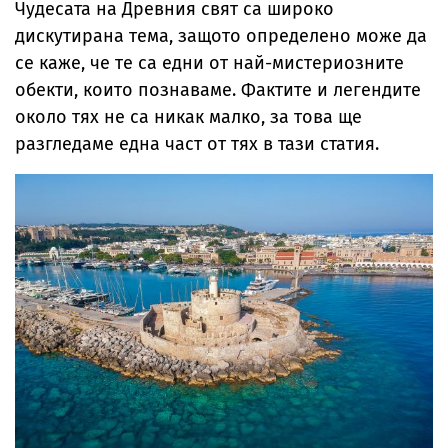
Чудесата на Древния свят са широко
дискутирана тема, защото определено може да
се каже, че те са едни от най-мистериозните
обекти, които познаваме. Фактите и легендите
около тях не са никак малко, за това ще
разгледаме една част от тях в тази статия.