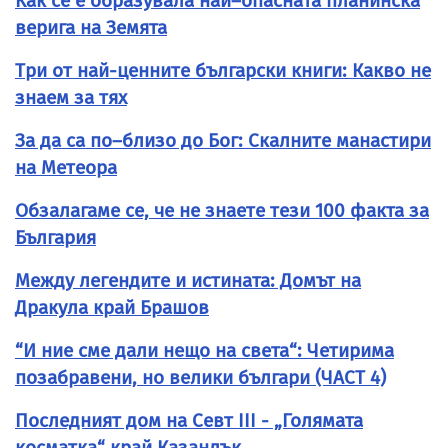
Как се е образувала най–опасната планинска
верига на Земята
Три от най-ценните български книги: Какво не
знаем за тях
За да са по–близо до Бог: Скалните манастири
на Метеора
Обзалагаме се, че не знаете тези 100 факта за
България
Между легендите и истината: Домът на
Дракула край Брашов
“И ние сме дали нещо на света“: Четирима
позабравени, но велики българи (ЧАСТ 4)
Последният дом на Севт III - „Голямата
косматка“ край Казанлък