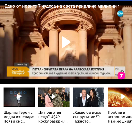
Шарлиз Терон с
„Тя подготвя
„Какво би искал
Пробив в
модна изненада:
нещо“: A$AP
съпругът ми?“:
астрономият
Появи се с
Rocky разкри, че
Тъжното
Най-мощния
прозрачна пола
Риана записва
признание на
слънчев
тип „дъждобран“
нов албум
съпругата на
телескоп уло