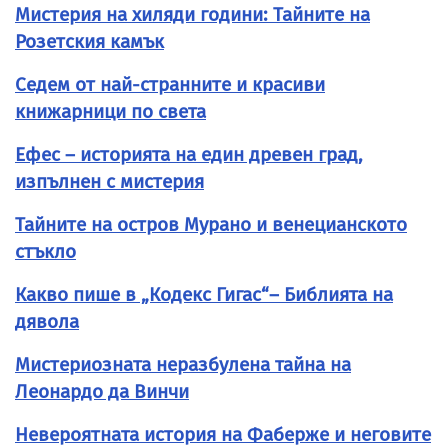
Мистерия на хиляди години: Тайните на
Розетския камък
Седем от най-странните и красиви
книжарници по света
Ефес – историята на един древен град,
изпълнен с мистерия
Тайните на остров Мурано и венецианското
стъкло
Какво пише в „Кодекс Гигас“– Библията на
дявола
Мистериозната неразбулена тайна на
Леонардо да Винчи
Невероятната история на Фаберже и неговите