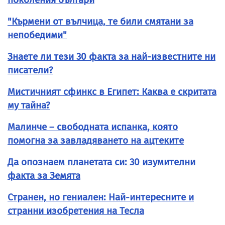
"Кърмени от вълчица, те били смятани за
непобедими"
Знаете ли тези 30 факта за най-известните ни
писатели?
Мистичният сфинкс в Египет: Каква е скритата
му тайна?
Малинче – свободната испанка, която
помогна за завладяването на ацтеките
Да опознаем планетата си: 30 изумителни
факта за Земята
Странен, но гениален: Най-интересните и
странни изобретения на Тесла