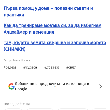
Първа помощ у дома – полезни съвети и
практики
Как да тренираме мозъка си, за да избегнем
Алцхаймер и деменция
Там, където земята свършва и започва морето
(СНИМКИ)
Автор: Елена Исаева
седем
чудеса
древен
свят
Добави ни в предпочитани източници в
Google
Последвайте ни