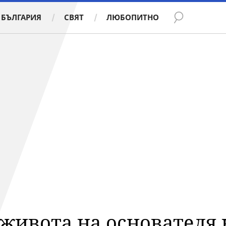
БЪЛГАРИЯ
СВЯТ
ЛЮБОПИТНО
 живота на основателя 