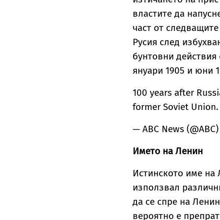
властите да напусне
част от следващите
Русия след избухва
бунтовни действия
януари 1905 и юни 19
100 years after Russ
former Soviet Union
— ABC News (@ABC
Името на Ленин
Истинското име на 
използвал различни
да се спре на Ленин
вероятно е препрат