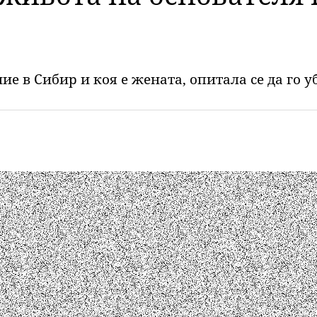
е в Сибир и коя е жената, опитала се да го у