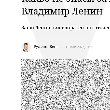
Владимир Ленин
Защо Ленин бил изпратен на заточени
Русалин Венев
11 юли 2023, 11:30