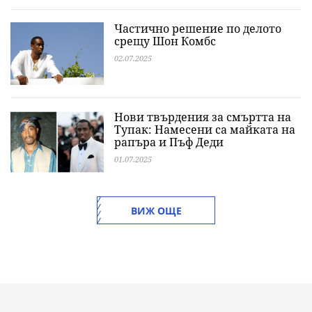
Частично решение по делото
срещу Шон Комбс
02.07.2025
Нови твърдения за смъртта на
Тупак: Намесени са майката на
рапъра и Пъф Деди
01.07.2025
ВИЖ ОЩЕ