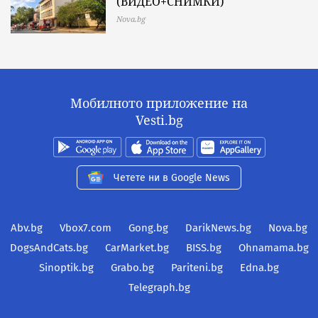
(ВИДЕО+СНИМКИ)
Nova.bg
Мобилното приложение на
Vesti.bg
Четете ни в Google News
Abv.bg
Vbox7.com
Gong.bg
DarikNews.bg
Nova.bg
DogsAndCats.bg
CarMarket.bg
BISS.bg
Ohnamama.bg
Sinoptik.bg
Grabo.bg
Pariteni.bg
Edna.bg
Telegraph.bg