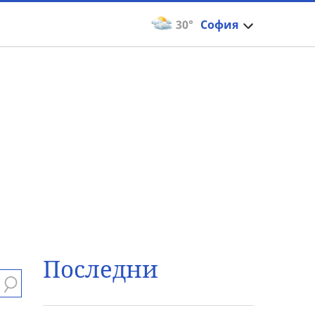
30°
София
Последни