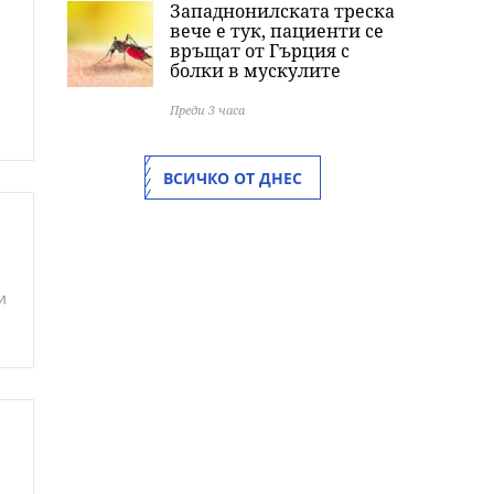
Западнонилската треска
вече е тук, пациенти се
връщат от Гърция с
болки в мускулите
Преди 3 часа
ВСИЧКО ОТ ДНЕС
и