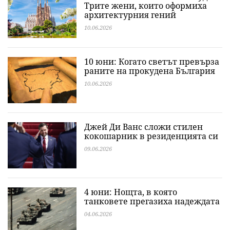
Трите жени, които оформиха
архитектурния гений
10.06.2026
10 юни: Когато светът превърза
раните на прокудена България
10.06.2026
Джей Ди Ванс сложи стилен
кокошарник в резиденцията си
09.06.2026
4 юни: Нощта, в която
танковете прегазиха надеждата
04.06.2026