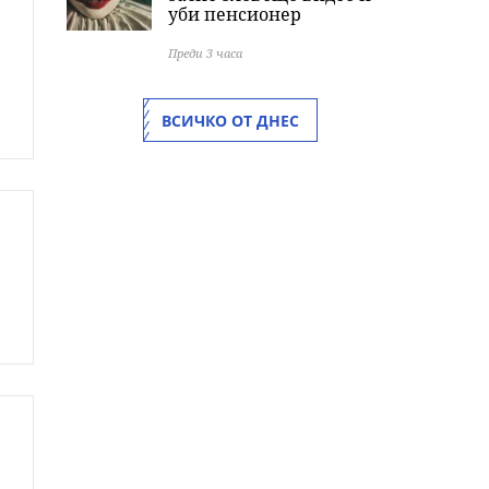
уби пенсионер
Преди 3 часа
ВСИЧКО ОТ ДНЕС