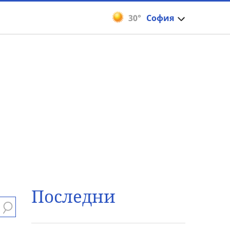
30°
София
Последни