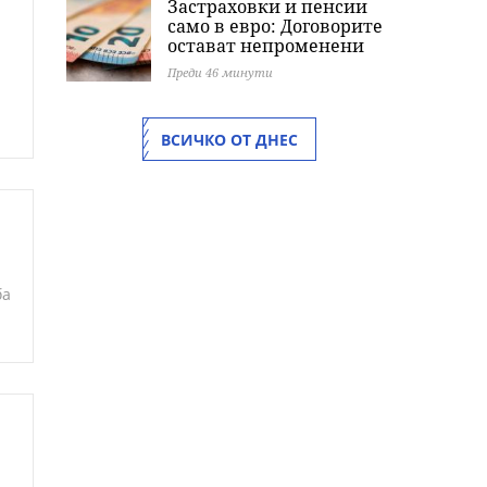
Застраховки и пенсии
само в евро: Договорите
остават непроменени
Преди 46 минути
ВСИЧКО ОТ ДНЕС
ба