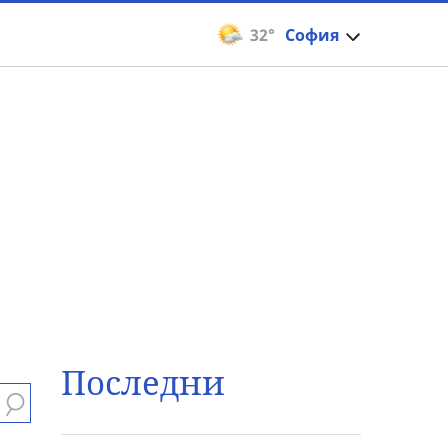
32°
София
Последни