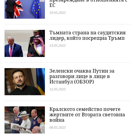
ЕС
19.05.2025
Тъмната страна на саудитския
лидер, който посрещна Тръмп
13.05.2025
Зеленски очаква Путин за
разговори лице в лице в
Истанбул (ОБЗОР)
12.05.2025
Кралското семейство почете
жертвите от Втората световна
война
08.05.2025