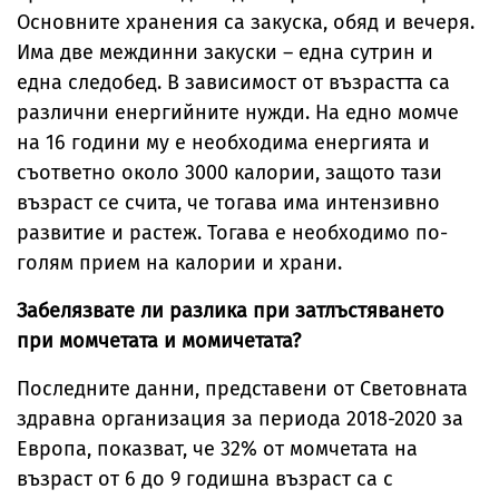
Основните хранения са закуска, обяд и вечеря.
Има две междинни закуски – една сутрин и
една следобед. В зависимост от възрастта са
различни енергийните нужди. На едно момче
на 16 години му е необходима енергията и
съответно около 3000 калории, защото тази
възраст се счита, че тогава има интензивно
развитие и растеж. Тогава е необходимо по-
голям прием на калории и храни.
Забелязвате ли разлика при затлъстяването
при момчетата и момичетата?
Последните данни, представени от Световната
здравна организация за периода 2018-2020 за
Европа, показват, че 32% от момчетата на
възраст от 6 до 9 годишна възраст са с