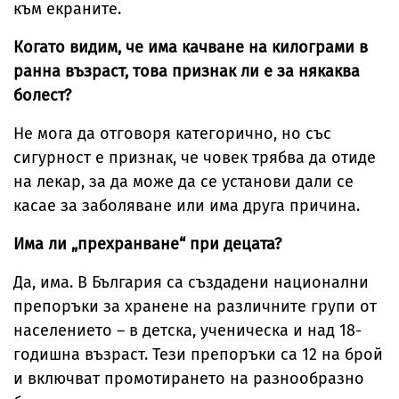
към екраните.
Когато видим, че има качване на килограми в
ранна възраст, това признак ли е за някаква
болест?
Не мога да отговоря категорично, но със
сигурност е признак, че човек трябва да отиде
на лекар, за да може да се установи дали се
касае за заболяване или има друга причина.
Има ли „прехранване“ при децата?
Да, има. В България са създадени национални
препоръки за хранене на различните групи от
населението – в детска, ученическа и над 18-
годишна възраст. Тези препоръки са 12 на брой
и включват промотирането на разнообразно