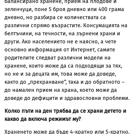
балансирано хранене, прием на плодове и
зеленчуци, поне 5 броя дневно или 400 грама
дневно, но разбира се количествата са
различни спрямо възрастите. Консумацията на
белтъчини, на течности, на зърнени храни и
други. Ако населението не е наясно, а чете
основно информация от Интернет, самите
родителите следват различни модели на
хранене, които може да са подходящи за тях,
но не и за децата им, това може да доведе,
както до „прехранване“, така и до обратното –
до намален прием на храна, което може да
доведе до дефицити и здравословни проблеми.
Колко пъти на ден трябва да се храни детето и
какво да включа режимът му?
Храненето може да бъде 4-кратно или 5-кратно.