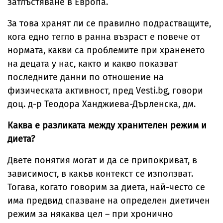
затлъстяване в Европа.
За това хранят ли се правилно подрастващите,
кога едно тегло в ранна възраст е повече от
нормата, какви са проблемите при храненето
на децата у нас, както и какво показват
последните данни по отношение на
физическата активност, пред Vesti.bg, говори
доц. д-р Теодора Ханджиева-Дърленска, дм.
Каква е разликата между хранителен режим и
диета?
Двете понятия могат и да се припокриват, в
зависимост, в какъв контекст се използват.
Тогава, когато говорим за диета, най-често се
има предвид спазване на определен диетичен
режим за някаква цел – при хронично