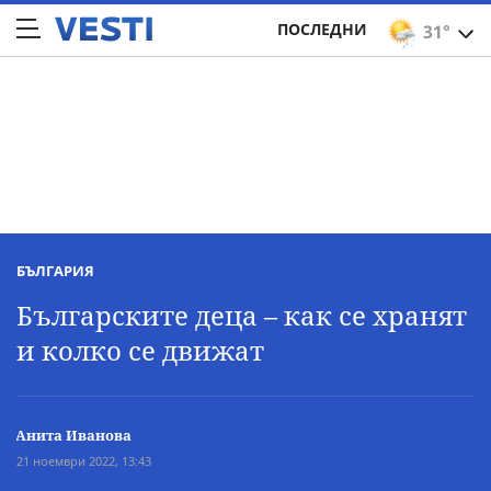
ПОСЛЕДНИ
31°
БЪЛГАРИЯ
Българските деца – как се хранят
и колко се движат
Анита Иванова
21 ноември 2022, 13:43