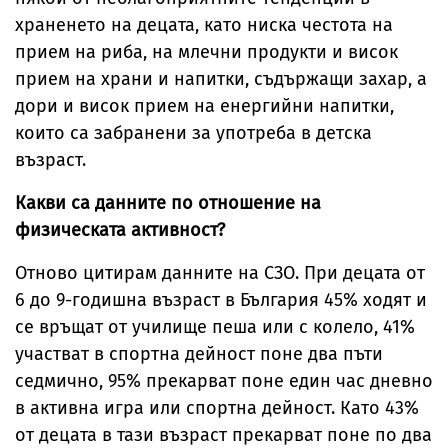
храненето на децата, като ниска честота на
прием на риба, на млечни продукти и висок
прием на храни и напитки, съдържащи захар, а
дори и висок прием на енергийни напитки,
които са забранени за употреба в детска
възраст.
Какви са данните по отношение на
физическата активност?
Отново цитирам данните на СЗО. При децата от
6 до 9-годишна възраст в България 45% ходят и
се връщат от училище пеша или с колело, 41%
участват в спортна дейност поне два пъти
седмично, 95% прекарват поне един час дневно
в активна игра или спортна дейност. Като 43%
от децата в тази възраст прекарват поне по два