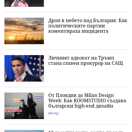
Дрон в небето над България: Как
политическите партии
коментираха инцидента
Личният адвокат на Тръмп
стана главен прокурор на САЩ
От Пловдив до Milan Design
Week: Как ROOMSTUDIO създава
български high-end дизайн
biss.bg