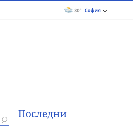
30°
София
Последни