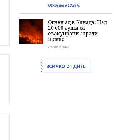
Обновена в 13:29 ч.
Огнен ад в Канада: Над
20 000 души са
евакуирани заради
пожар
Преди 2 часа
ВСИЧКО ОТ ДНЕС