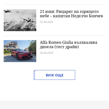
21 юни: Рицарят на горящото
небе – капитан Неделчо Бончев
21.06.2026
Alfa Romeo Giulia възхвалява
дизела (тест драйв)
20.06.2026
ВИЖ ОЩЕ