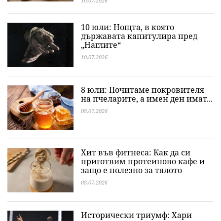
10.07.2026
10 юли: Нощта, в която
държавата капитулира пред
„Наглите“
10.07.2026
8 юли: Почитаме покровителя
на пчеларите, а имен ден имат...
08.07.2026
Хит във фитнеса: Как да си
приготвим протеиново кафе и
защо е полезно за тялото
08.07.2026
Исторически триумф: Хари