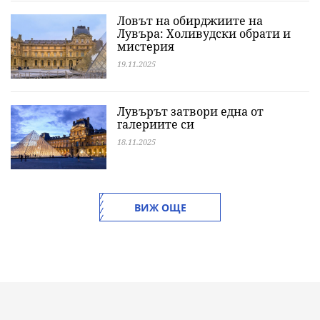
Ловът на обирджиите на
Лувъра: Холивудски обрати и
мистерия
19.11.2025
Лувърът затвори една от
галериите си
18.11.2025
ВИЖ ОЩЕ