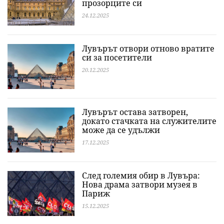
прозорците си
24.12.2025
Лувърът отвори отново вратите
си за посетители
20.12.2025
Лувърът остава затворен,
докато стачката на служителите
може да се удължи
17.12.2025
След големия обир в Лувъра:
Нова драма затвори музея в
Париж
15.12.2025