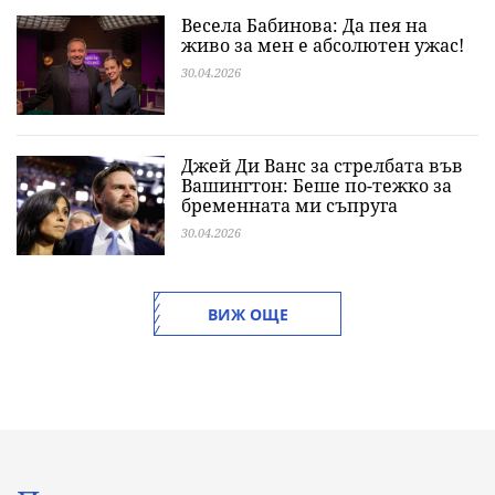
Весела Бабинова: Да пея на
живо за мен е абсолютен ужас!
30.04.2026
Джей Ди Ванс за стрелбата във
Вашингтон: Беше по-тежко за
бременната ми съпруга
30.04.2026
ВИЖ ОЩЕ