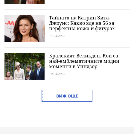
Тайната на Катрин Зита-
Джоунс: Какво яде на 56 за
перфектна кожа и фигура?
15.04.2026
Кралският Великден: Кои са
най-емблематичните модни
моменти в Уиндзор
10.04.2026
ВИЖ ОЩЕ