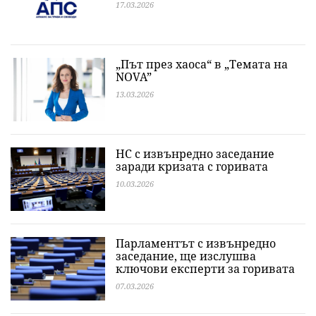
17.03.2026
„Път през хаоса“ в „Темата на
NOVA”
13.03.2026
НС с извънредно заседание
заради кризата с горивата
10.03.2026
Парламентът с извънредно
заседание, ще изслушва
ключови експерти за горивата
07.03.2026