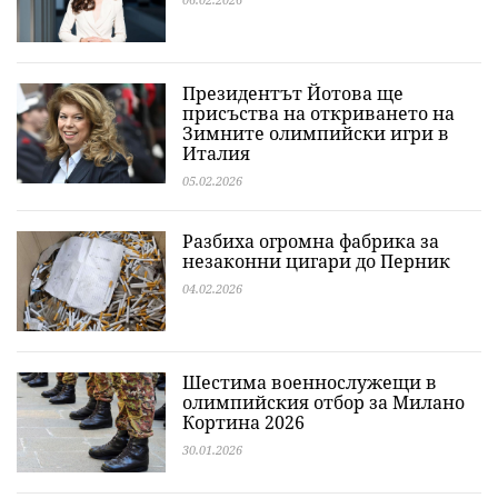
Президентът Йотова ще
присъства на откриването на
Зимните олимпийски игри в
Италия
05.02.2026
Разбиха огромна фабрика за
незаконни цигари до Перник
04.02.2026
Шестима военнослужещи в
олимпийския отбор за Милано
Кортина 2026
30.01.2026