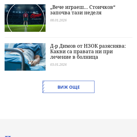
„Вече играеш… Стоичков“
започва тази неделя
08.01.2026
Д-р Димов от НЗОК разяснява:
Какви са правата ни при
лечение в болница
03.01.2026
ВИЖ ОЩЕ