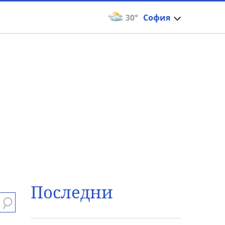
30°
София
Последни