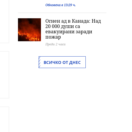
Обновена в 13:29 ч.
Огнен ад в Канада: Над
20 000 души са
евакуирани заради
пожар
Преди 2 часа
ВСИЧКО ОТ ДНЕС