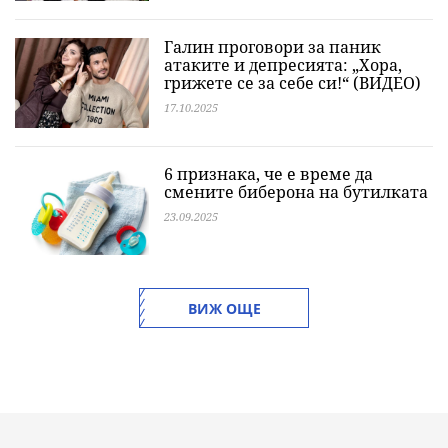
Галин проговори за паник
атаките и депресията: „Хора,
грижете се за себе си!“ (ВИДЕО)
17.10.2025
6 признака, че е време да
смените биберона на бутилката
23.09.2025
ВИЖ ОЩЕ