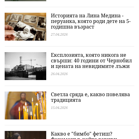
Историята на Лина Медина -
перуанка, която роди дете на 5-
годишна възраст
27.04.2026
Експлозията, която никога не
свърши: 40 години от Чернобил
и цената на невидимите лъжи
26.04.2026
Светла сряда е, какво повелява
традицията
15.04.2026
Какво е "бимбо" фетиш?