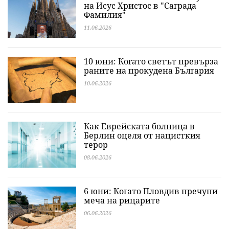
на Исус Христос в "Саграда
Фамилия"
11.06.2026
10 юни: Когато светът превърза
раните на прокудена България
10.06.2026
Как Еврейската болница в
Берлин оцеля от нацисткия
терор
08.06.2026
6 юни: Когато Пловдив пречупи
меча на рицарите
06.06.2026