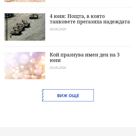
4 юни: Нощта, в която
танковете прегазиха надеждата
04.06.2026
Кой празнува имен ден на 3
юни
03.06.2026
ВИЖ ОЩЕ