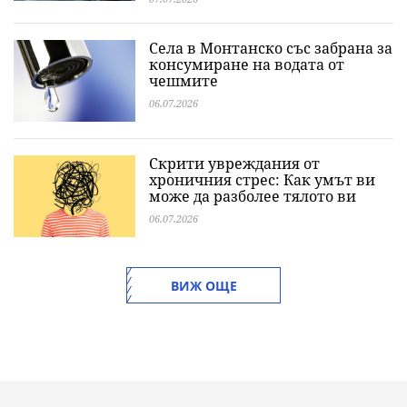
Села в Монтанско със забрана за
консумиране на водата от
чешмите
06.07.2026
Скрити увреждания от
хроничния стрес: Как умът ви
може да разболее тялото ви
06.07.2026
ВИЖ ОЩЕ