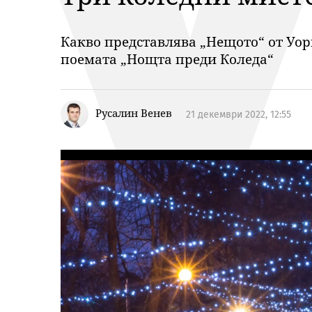
Какво представлява „Нещото“ от Уор
поемата „Нощта преди Коледа“
Русалин Венев
21 декември 2022, 12:55