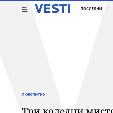
ПОСЛЕДНИ
ЛЮБОПИТНО
Три коледни мисте