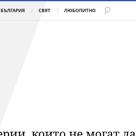
БЪЛГАРИЯ
СВЯТ
ЛЮБОПИТНО
рии, които не могат да