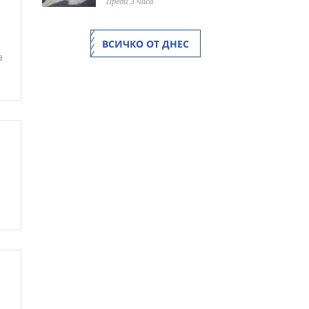
Преди 3 часа
ВСИЧКО ОТ ДНЕС
а