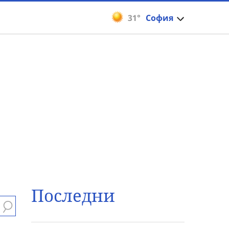
31°
София
Последни