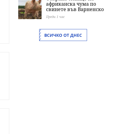
африканска чума по
свинете във Варненско
Преди 1 час
ВСИЧКО ОТ ДНЕС