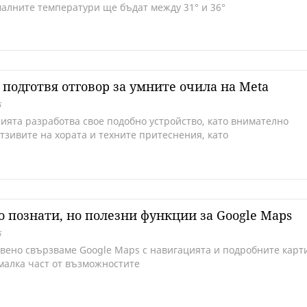
алните температури ще бъдат между 31° и 36°
 подготвя отговор за умните очила на Meta
6
ията разработва свое подобно устройство, като внимателно
тзивите на хората и техните притеснения, като
 познати, но полезни функции за Google Maps
6
вено свързваме Google Maps с навигацията и подробните карт
 малка част от възможностите