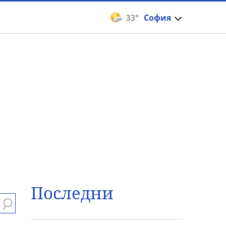
33°
София
Последни