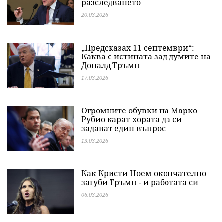
разследването
20.03.2026
„Предсказах 11 септември“:
Каква е истината зад думите на
Доналд Тръмп
17.03.2026
Огромните обувки на Марко
Рубио карат хората да си
задават един въпрос
13.03.2026
Как Кристи Ноем окончателно
загуби Тръмп - и работата си
06.03.2026