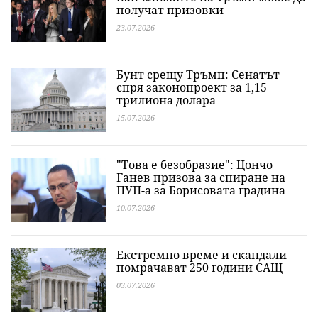
получат призовки
23.07.2026
Бунт срещу Тръмп: Сенатът
спря законопроект за 1,15
трилиона долара
15.07.2026
"Това е безобразие": Цончо
Ганев призова за спиране на
ПУП-а за Борисовата градина
10.07.2026
Екстремно време и скандали
помрачават 250 години САЩ
03.07.2026