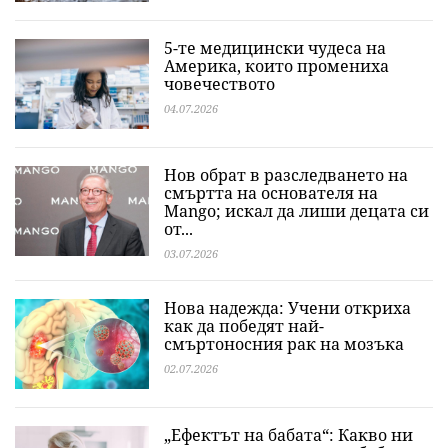
5-те медицински чудеса на
Америка, които промениха
човечеството
04.07.2026
Нов обрат в разследването на
смъртта на основателя на
Mango; искал да лиши децата си
от...
03.07.2026
Нова надежда: Учени откриха
как да победят най-
смъртоносния рак на мозъка
02.07.2026
„Ефектът на бабата“: Какво ни