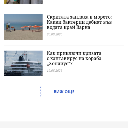
Скритата заплаха в морето:
Какви бактерии дебнат във
водата край Варна
20.06.2026
Как приключи кризата
с хантавирус на кораба
„Хондиус“?
19.06.2026
ВИЖ ОЩЕ