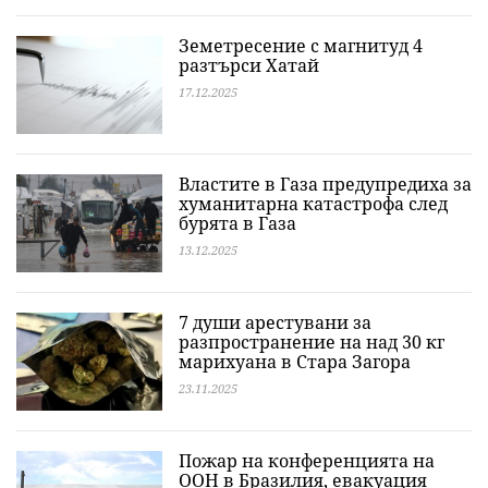
Земетресение с магнитуд 4
разтърси Хатай
17.12.2025
Властите в Газа предупредиха за
хуманитарна катастрофа след
бурята в Газа
13.12.2025
7 души арестувани за
разпространение на над 30 кг
марихуана в Стара Загора
23.11.2025
Пожар на конференцията на
ООН в Бразилия, евакуация