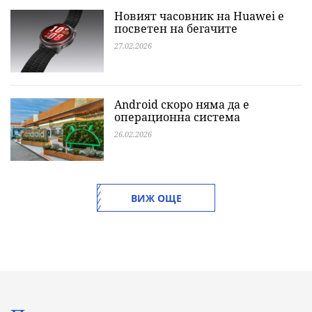
Новият часовник на Huawei е
посветен на бегачите
27.02.2026
Android скоро няма да е
операционна система
26.02.2026
ВИЖ ОЩЕ