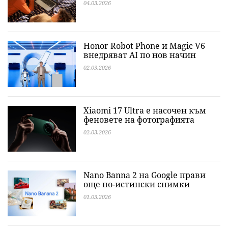
04.03.2026
Honor Robot Phone и Magic V6
внедряват AI по нов начин
02.03.2026
Xiaomi 17 Ultra е насочен към
феновете на фотографията
02.03.2026
Nano Banna 2 на Google прави
още по-истински снимки
01.03.2026