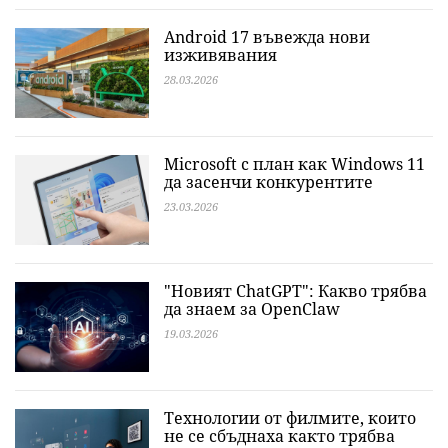
Android 17 въвежда нови
изживявания
28.03.2026
Microsoft с план как Windows 11
да засенчи конкурентите
23.03.2026
"Новият ChatGPT": Какво трябва
да знаем за OpenClaw
19.03.2026
Технологии от филмите, които
не се сбъднаха както трябва