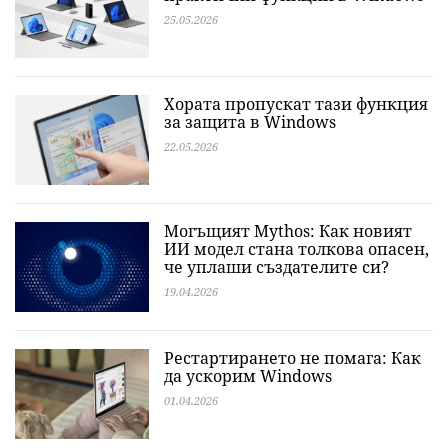
25.05.2026
Хората пропускат тази функция
за защита в Windows
22.05.2026
Могъщият Mythos: Как новият
ИИ модел стана толкова опасен,
че уплаши създателите си?
19.04.2026
Рестартирането не помага: Как
да ускорим Windows
01.04.2026