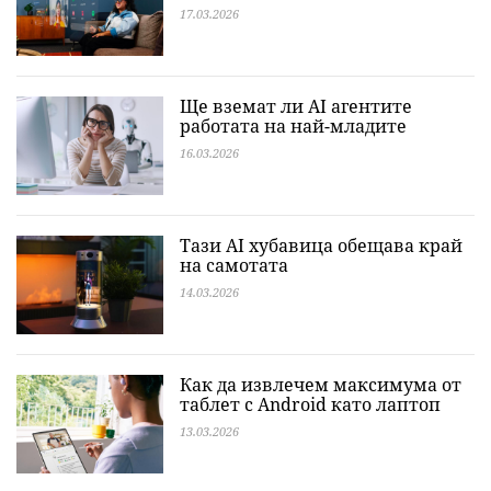
17.03.2026
Ще вземат ли AI агентите
работата на най-младите
16.03.2026
Тази AI хубавица обещава край
на самотата
14.03.2026
Как да извлечем максимума от
таблет с Android като лаптоп
13.03.2026