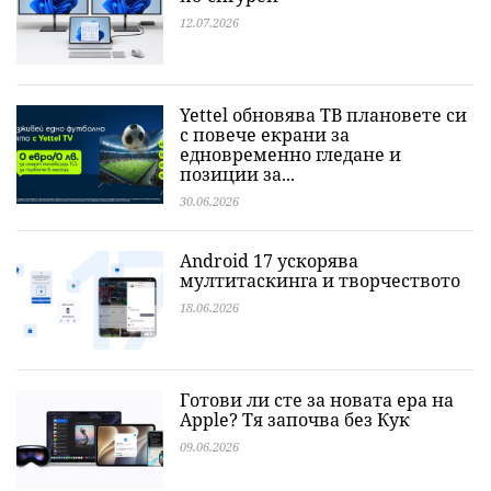
12.07.2026
Yettel обновява ТВ плановете си
с повече екрани за
едновременно гледане и
позиции за...
30.06.2026
Android 17 ускорява
мултитаскинга и творчеството
18.06.2026
Готови ли сте за новата ера на
Apple? Тя започва без Кук
09.06.2026