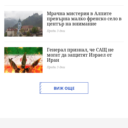
Мрачна мистерия в Алпите
превърна малко френско село в
център на внимание
Преди 3 дни
Генерал признал, че САЩ не
могат да защитят Израел от
Иран
Преди 3 дни
ВИЖ ОЩЕ