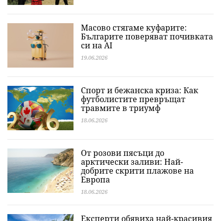
Масово стягаме куфарите:
Българите поверяват почивката
си на AI
19.06.2026
Спорт и бежанска криза: Как
футболистите превръщат
травмите в триумф
18.06.2026
От розови пясъци до
арктически заливи: Най-
добрите скрити плажове на
Европа
18.06.2026
Експерти обявиха най-красивия