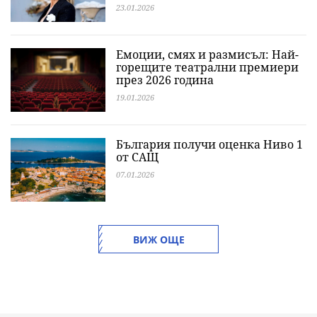
23.01.2026
Емоции, смях и размисъл: Най-
горещите театрални премиери
през 2026 година
19.01.2026
България получи оценка Ниво 1
от САЩ
07.01.2026
ВИЖ ОЩЕ