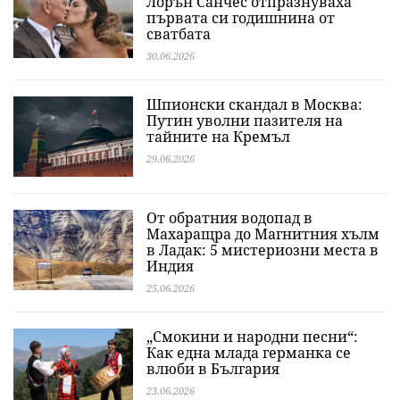
Лорън Санчес отпразнуваха
първата си годишнина от
сватбата
30.06.2026
Шпионски скандал в Москва:
Путин уволни пазителя на
тайните на Кремъл
29.06.2026
От обратния водопад в
Махаращра до Магнитния хълм
в Ладак: 5 мистериозни места в
Индия
25.06.2026
„Смокини и народни песни“:
Как една млада германка се
влюби в България
23.06.2026