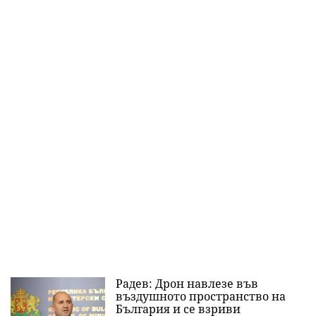
Радев: Дрон навлезе във
въздушното пространство на
България и се взриви