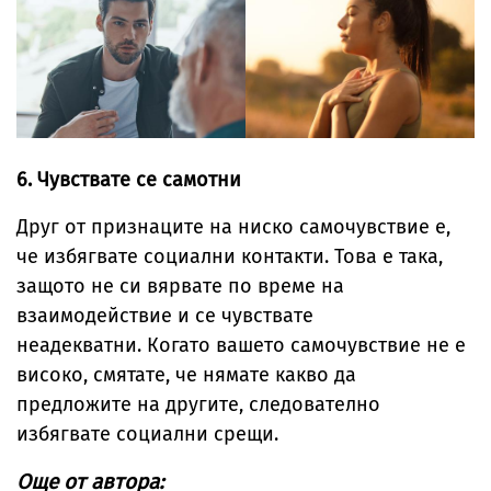
6. Чувствате се самотни
Друг от признаците на ниско самочувствие е,
че избягвате социални контакти. Това е така,
защото не си вярвате по време на
взаимодействие и се чувствате
неадекватни. Когато вашето самочувствие не е
високо, смятате, че нямате какво да
предложите на другите, следователно
избягвате социални срещи.
Още от автора: