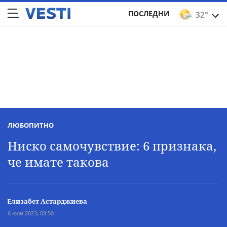
ПОСЛЕДНИ
32°
ЛЮБОПИТНО
Ниско самочувствие: 6 признака,
че имате такова
Елизабет Астарджиева
6 юли 2023, 08:50