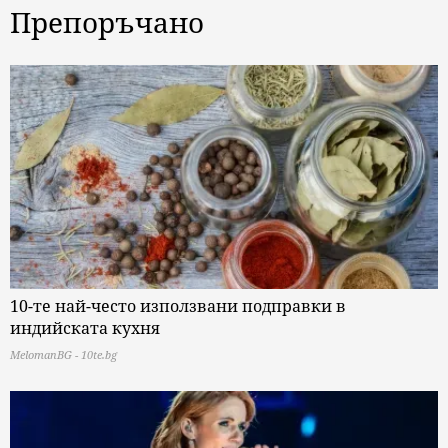
Препоръчано
10-те най-често използвани подправки в
индийската кухня
MelomanBG - 10te.bg