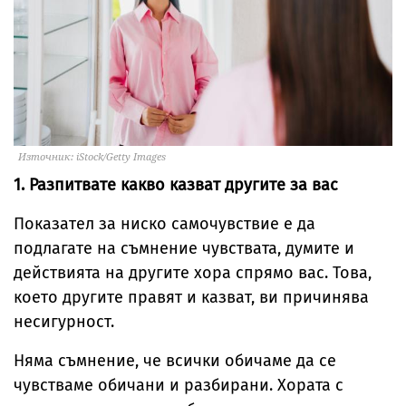
Източник: iStock/Getty Images
1. Разпитвате какво казват другите за вас
Показател за ниско самочувствие е да
подлагате на съмнение чувствата, думите и
действията на другите хора спрямо вас. Това,
което другите правят и казват, ви причинява
несигурност.
Няма съмнение, че всички обичаме да се
чувстваме обичани и разбирани. Хората с