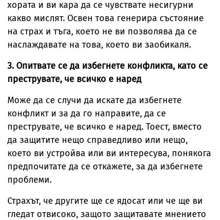
хората и ви кара да се чувствате несигурни
какво мислят. Освен това генерира състояние
на страх и тъга, което не ви позволява да се
наслаждавате на това, което ви заобикаля.
3. Опитвате се да избегнете конфликта, като се
преструвате, че всичко е наред
Може да се случи да искате да избегнете
конфликт и за да го направите, да се
преструвате, че всичко е наред. Тоест, вместо
да защитите нещо справедливо или нещо,
което ви устройва или ви интересува, понякога
предпочитате да се откажете, за да избегнете
проблеми.
Страхът, че другите ще се ядосат или че ще ви
гледат отвисоко, защото защитавате мнението