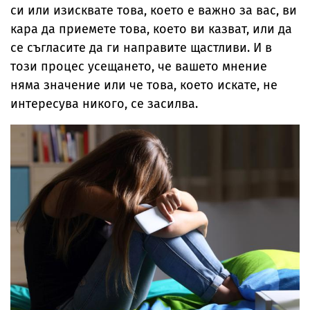
си или изисквате това, което е важно за вас, ви
кара да приемете това, което ви казват, или да
се съгласите да ги направите щастливи. И в
този процес усещането, че вашето мнение
няма значение или че това, което искате, не
интересува никого, се засилва.