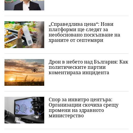
„Справедлива цена“: Нови
платформи ще следят за
необосновано поскъпване на
храните от септември
Дрон в небето над България: Как
политическите партии
коментираха инцидента
Спор за инвитро центъра:
Организации скочиха срещу
промени на здравното
министерство