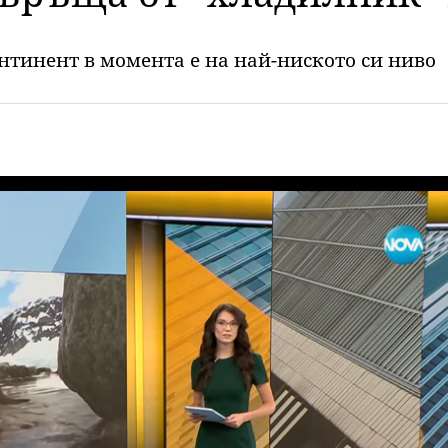
нтинент в момента е на най-ниското си ниво