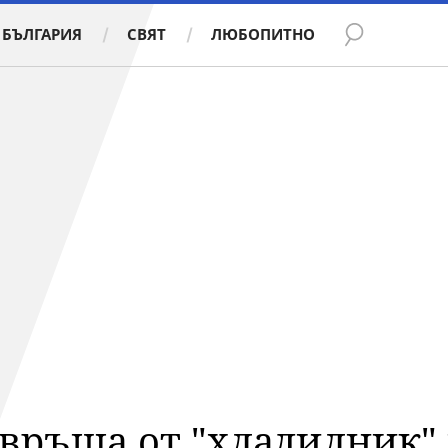
БЪЛГАРИЯ
СВЯТ
ЛЮБОПИТНО
връща от "хладилник" 