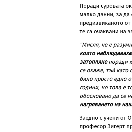
Поради суровата ок
малко данни, за да
предизвиканото от 
те са очаквани на з
"Мисля, че е разум
които наблюдавахме
затопляне
поради и
се окаже, тъй като
било просто едно о
години, но това е 
обосновано да се 
нагряването на наш
Заедно с учени от 
професор Зигерт пр