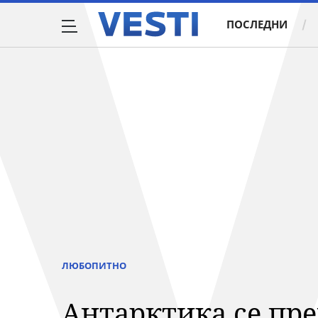
ПОСЛЕДНИ
ЛЮБОПИТНО
Антарктика се пре