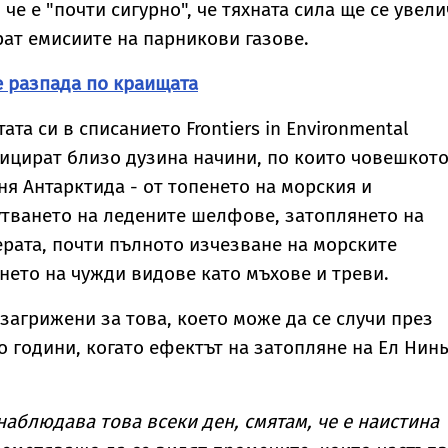
 че е "почти сигурно", че тяхната сила ще се увели
рат емисиите на парникови газове.
е разпада по краищата
та си в списанието Frontiers in Environmental
фицират близо дузина начини, по които човешкот
я Антарктида - от топенето на морския и
утването на ледените шелфове, затоплянето на
рата, почти пълното изчезване на морските
ето на чужди видове като мъхове и треви.
 загрижени за това, което може да се случи през
 години, когато ефектът на затопляне на Ел Нин
наблюдава това всеки ден, смятам, че е наистина