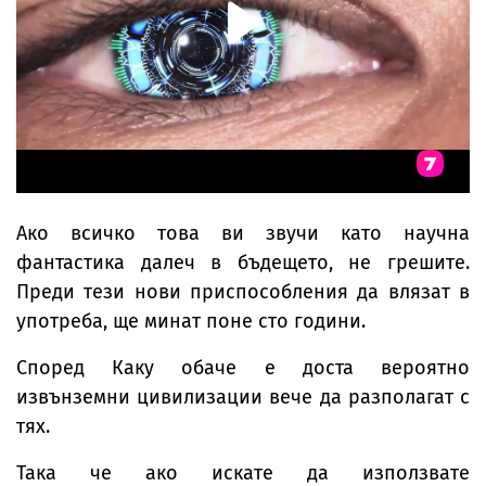
Ако всичко това ви звучи като научна
фантастика далеч в бъдещето, не грешите.
Преди тези нови приспособления да влязат в
употреба, ще минат поне сто години.
Според Каку обаче е доста вероятно
извънземни цивилизации вече да разполагат с
тях.
Така че ако искате да използвате