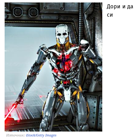
Дори и да
си
Източник:
iStock/Getty Images