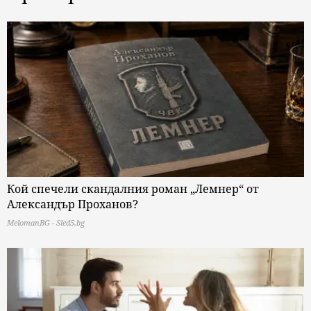
Кой спечели скандалния роман „Лемнер“ от
Александър Проханов?
MelomanBG - Sled5.bg