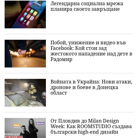
Легендарна социална мрежа
планира своето завръщане
Побой, унижение и видео във
Facebook: Кой стои зад
жестокото нападение над дете в
Радомир
Войната в Украйна: Нови атаки,
дронове и боеве в Донецка
област
От Пловдив до Milan Design
Week: Как ROOMSTUDIO създава
български high-end дизайн