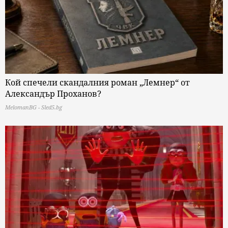
Кой спечели скандалния роман „Лемнер“ от
Александър Проханов?
MelomanBG - Sled5.bg