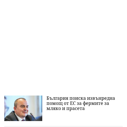
България поиска извънредна
помощ от ЕС за фермите за
мляко и прасета