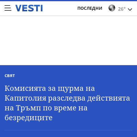
ПОСЛЕДНИ
26°
СВЯТ
Комисията за щурма на
Капитолия разследва действията
на Тръмп по време на
безредиците