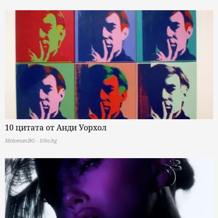
10 цитата от Анди Уорхол
MelomanBG - 10te.bg