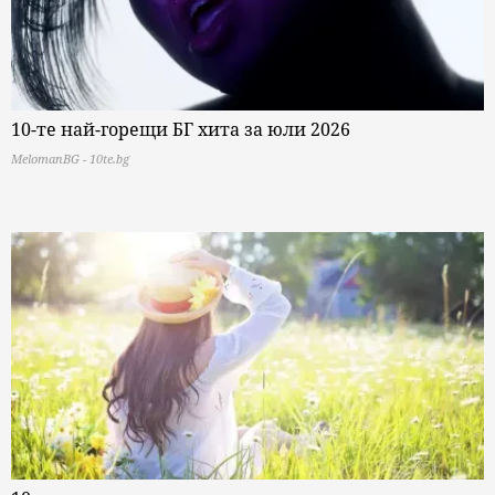
10-те най-горещи БГ хита за юли 2026
MelomanBG - 10te.bg