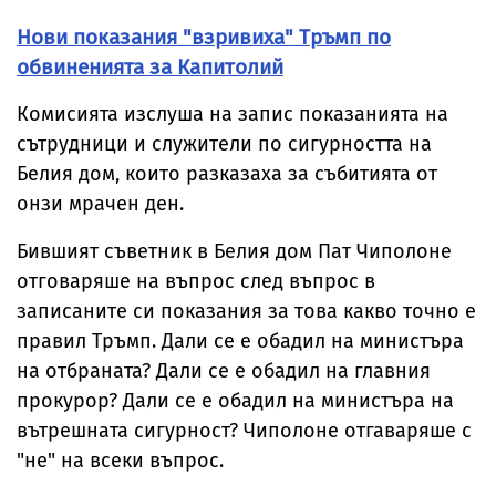
Нови показания "взривиха" Тръмп по
обвиненията за Капитолий
Комисията изслуша на запис показанията на
сътрудници и служители по сигурността на
Белия дом, които разказаха за събитията от
онзи мрачен ден.
Бившият съветник в Белия дом Пат Чиполоне
отговаряше на въпрос след въпрос в
записаните си показания за това какво точно е
правил Тръмп. Дали се е обадил на министъра
на отбраната? Дали се е обадил на главния
прокурор? Дали се е обадил на министъра на
вътрешната сигурност? Чиполоне отгаваряше с
"не" на всеки въпрос.