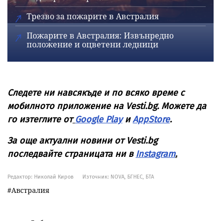
Трезво за пожарите в Австралия
Пожарите в Австралия: Извънредно
положение и оцветени ледници
Следете ни навсякъде и по всяко време с
мобилното приложение на Vesti.bg. Можете да
го изтеглите от
Google Play
и
AppStore
.
За още актуални новини от Vesti.bg
последвайте страницата ни в
Instagram
.
Редактор: Николай Киров
Източник:
NOVA, БГНЕС, БТА
Австралия