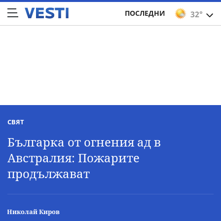
ПОСЛЕДНИ
32°
СВЯТ
Българка от огнения ад в
Австралия: Пожарите
продължават
Николай Киров