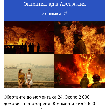
Огненият ад в Австралия
8 СНИМКИ
„Жертвите до момента са 24. Около 2 000
домове са опожарени. В момента към 2 600