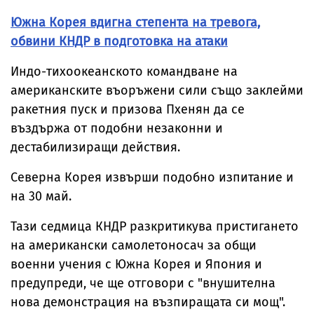
Южна Корея вдигна степента на тревога,
обвини КНДР в подготовка на атаки
Индо-тихоокеанското командване на
американските въоръжени сили също заклейми
ракетния пуск и призова Пхенян да се
въздържа от подобни незаконни и
дестабилизиращи действия.
Северна Корея извърши подобно изпитание и
на 30 май.
Тази седмица КНДР разкритикува пристигането
на американски самолетоносач за общи
военни учения с Южна Корея и Япония и
предупреди, че ще отговори с "внушителна
нова демонстрация на възпиращата си мощ".