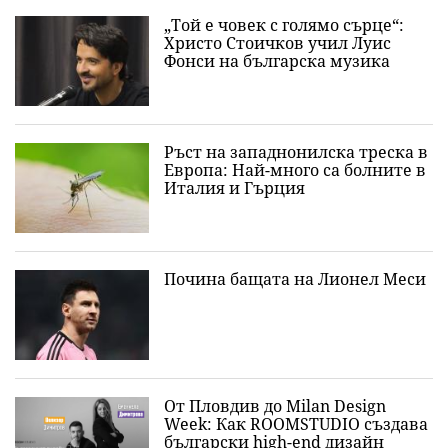
„Той е човек с голямо сърце“:
Христо Стоичков учил Луис
Фонси на българска музика
Ръст на западнонилска треска в
Европа: Най-много са болните в
Италия и Гърция
Почина бащата на Лионел Меси
От Пловдив до Milan Design
Week: Как ROOMSTUDIO създава
български high-end дизайн