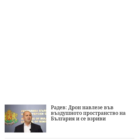
Радев: Дрон навлезе във
въздушното пространство на
България и се взриви