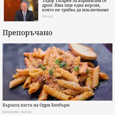
Тодор Тагарев за взривилия се
дрон: Има още една версия,
която не трябва да изключваме
Nova.bg
Препоръчано
Бързата паста на Одри Хепбърн
MelomanBG - Sled5.bg