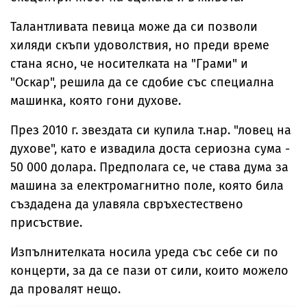
Талантливата певица може да си позволи
хиляди скъпи удоволствия, но преди време
стана ясно, че носителката на "Грами" и
"Оскар", решила да се сдобие със специална
машинка, която гони духове.
През 2010 г. звездата си купила т.нар. "ловец на
духове", като е извадила доста сериозна сума -
50 000 долара. Предполага се, че става дума за
машина за електромагнитно поле, която била
създадена да улавяла свръхестествено
присъствие.
Изпълнителката носила уреда със себе си по
концерти, за да се пази от сили, които можело
да провалят нещо.