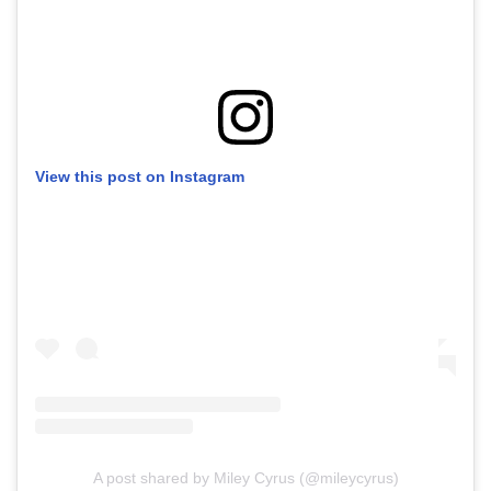
View this post on Instagram
A post shared by Miley Cyrus (@mileycyrus)