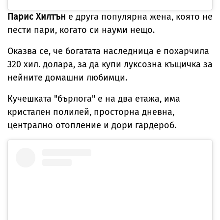
Парис Хилтън
е друга популярна жена, която не
пести пари, когато си науми нещо.
Оказва се, че богатата наследница е похарчила
320 хил. долара, за да купи луксозна къщичка за
нейните домашни любимци.
Кучешката "бърлога" е на два етажа, има
кристален полилей, просторна дневна,
централно отопление и дори гардероб.