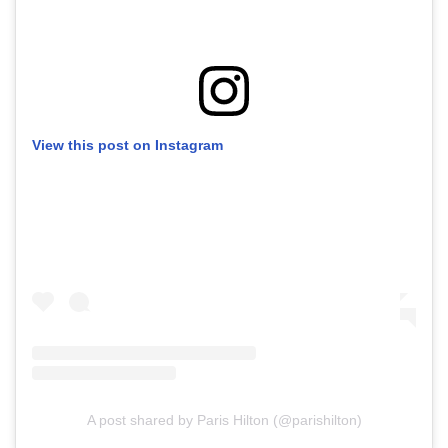
View this post on Instagram
A post shared by Paris Hilton (@parishilton)