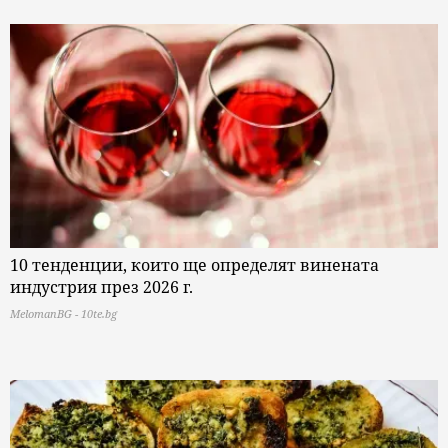
10 тенденции, които ще определят винената
индустрия през 2026 г.
MelomanBG - 10te.bg