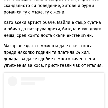
скандалното си поведение, хитове и бурни
романси ту с мъже, ту с жени.
Като всеки артист обаче, Майли е също суетна
и обича да пазарува дрехи, бижута и куп други
неща, сред които доста скъпи екстеншъни.
Макар звездата в момента да е с къса коса,
преди няколко години тя платила 24 хил.
долара, за да се сдобие с много качествени
удължения за коса, пристигнали чак от Италия.