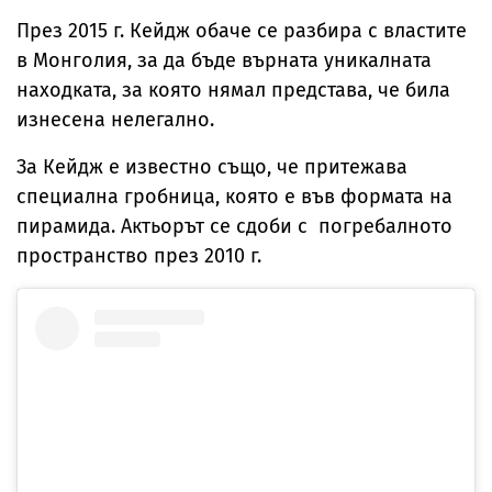
През 2015 г. Кейдж обаче се разбира с властите
в Монголия, за да бъде върната уникалната
находката, за която нямал представа, че била
изнесена нелегално.
За Кейдж е известно също, че притежава
специална гробница, която е във формата на
пирамида. Актьорът се сдоби с погребалното
пространство през 2010 г.