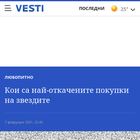
ПОСЛЕДНИ
25°
ЛЮБОПИТНО
Кои са най-откачените покупки
на звездите
7 февруари 2021, 22:45