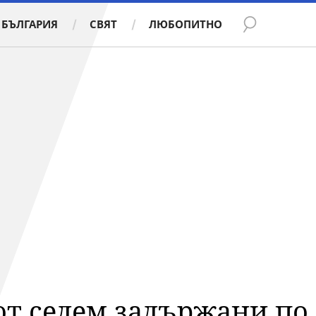
БЪЛГАРИЯ
СВЯТ
ЛЮБОПИТНО
т седем задържани по 