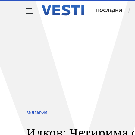
ПОСЛЕДНИ
БЪЛГАРИЯ
Илков: Четирима о