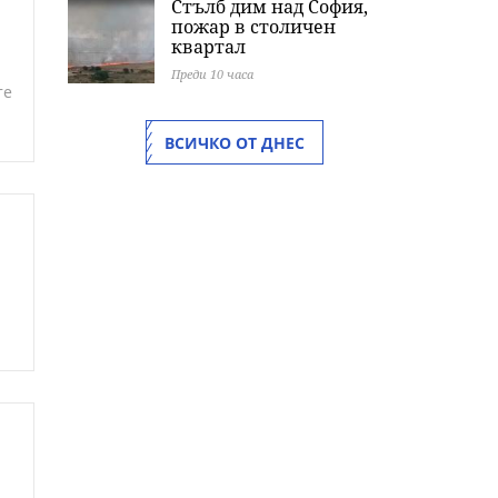
Стълб дим над София,
пожар в столичен
квартал
Преди 10 часа
те
ВСИЧКО ОТ ДНЕС