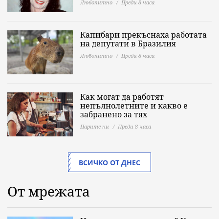
Любопитно
Преди 8 часа
Капибари прекъснаха работата
на депутати в Бразилия
Любопитно
Преди 8 часа
Как могат да работят
непълнолетните и какво е
забранено за тях
Парите ни
Преди 8 часа
ВСИЧКО ОТ ДНЕС
От мрежата