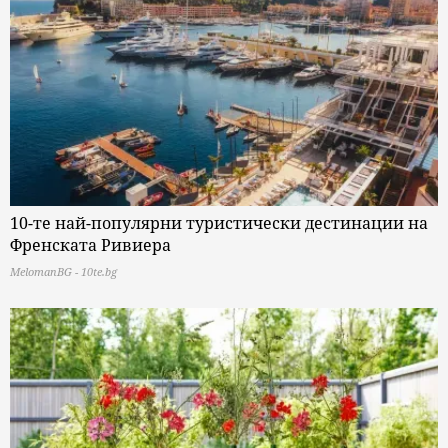
10-те най-популярни туристически дестинации на
Френската Ривиера
MelomanBG - 10te.bg