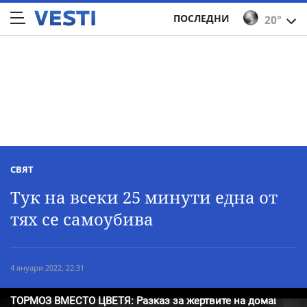
ПОСЛЕДНИ
20°
СВЯТ
Тук на всеки 25 минути една от
тях се самоубива
4 януари 2022, 22:31