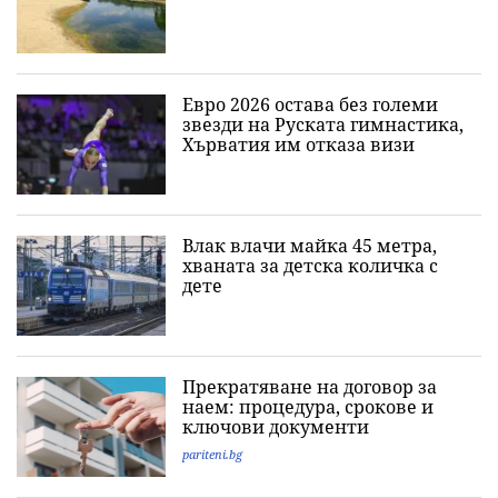
Евро 2026 остава без големи
звезди на Руската гимнастика,
Хърватия им отказа визи
Влак влачи майка 45 метра,
хваната за детска количка с
дете
Прекратяване на договор за
наем: процедура, срокове и
ключови документи
pariteni.bg