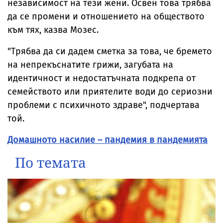
независимост на тези жени. Освен това трябва
да се промени и отношението на обществото
към тях, казва Мозес.
"Трябва да си дадем сметка за това, че бремето
на непрекъснатите грижи, загубата на
идентичност и недостатъчната подкрепа от
семейството или приятелите води до сериозни
проблеми с психичното здраве", подчертава
той.
Домашното насилие – пандемия в пандемията
По темата