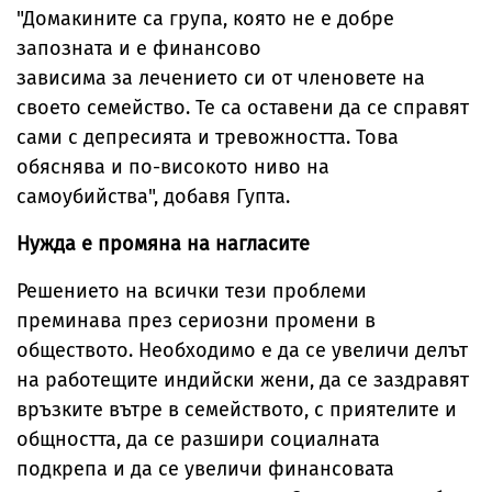
"Домакините са група, която не е добре
запозната и е финансово
зависима за лечението си от членовете на
своето семейство. Те са оставени да се справят
сами с депресията и тревожността. Това
обяснява и по-високото ниво на
самоубийства", добавя Гупта.
Нужда е промяна на нагласите
Решението на всички тези проблеми
преминава през сериозни промени в
обществото. Необходимо е да се увеличи делът
на работещите индийски жени, да се заздравят
връзките вътре в семейството, с приятелите и
общността, да се разшири социалната
подкрепа и да се увеличи финансовата