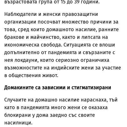
възрастовата група от 15 до 39 години.
Наблюдатели и женски правозащитни
организации посочват множество причини за
това, сред които домашното насилие, ранните
бракове и майчинство, както и липсата на
икономическа свобода. Ситуацията се влоши
допълнително от пандемията и свързаните с
нея локдауни, които сериозно ограничиха
възможностите на индийските жени за участие
в обществения живот.
Домакините са зависими и стигматизирани
Случаите на домашно насилие нараснаха, тъй
като в пандемията много жени се оказаха
блокирани у дома заедно със своите
насилници.