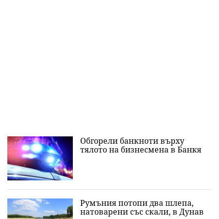
Обгорели банкноти върху
тялото на бизнесмена в Банкя
Румъния потопи два шлепа,
натоварени със скали, в Дунав