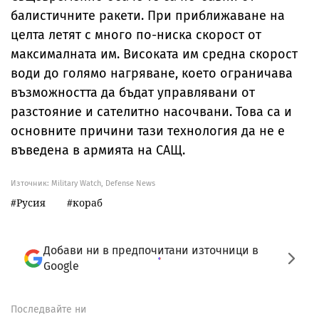
балистичните ракети. При приближаване на
целта летят с много по-ниска скорост от
максималната им. Високата им средна скорост
води до голямо нагряване, което ограничава
възможността да бъдат управлявани от
разстояние и сателитно насочвани. Това са и
основните причини тази технология да не е
въведена в армията на САЩ.
Източник:
Military Watch, Defense News
Русия
кораб
Добави ни в предпочитани източници в
Google
Последвайте ни