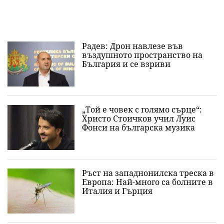
Радев: Дрон навлезе във
въздушното пространство на
България и се взриви
„Той е човек с голямо сърце“:
Христо Стоичков учил Луис
Фонси на българска музика
Ръст на западнонилска треска в
Европа: Най-много са болните в
Италия и Гърция