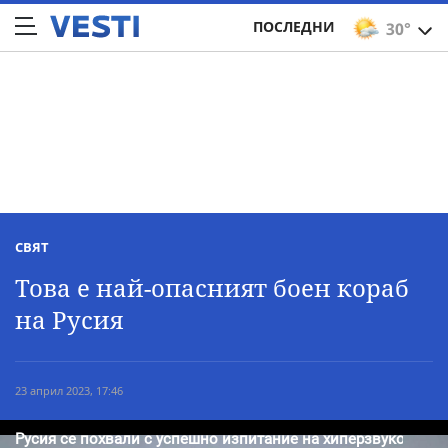
ПОСЛЕДНИ
30°
СВЯТ
Това е най-опасният боен кораб
на Русия
23 април 2023, 17:46