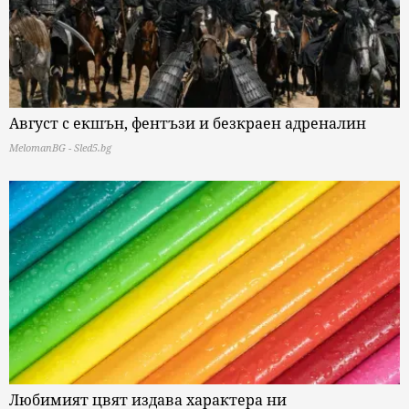
Август с екшън, фентъзи и безкраен адреналин
MelomanBG - Sled5.bg
Любимият цвят издава характера ни