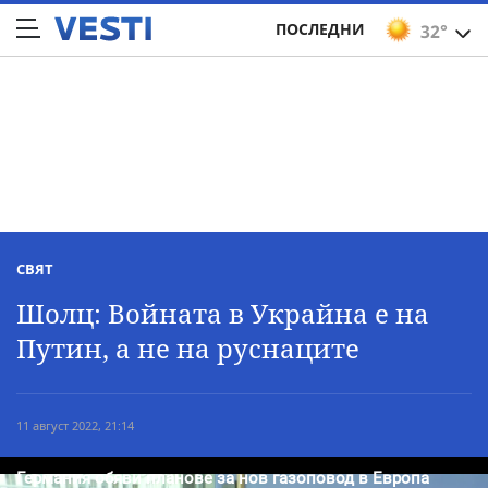
ПОСЛЕДНИ
32°
СВЯТ
Шолц: Войната в Украйна е на
Путин, а не на руснаците
11 август 2022, 21:14