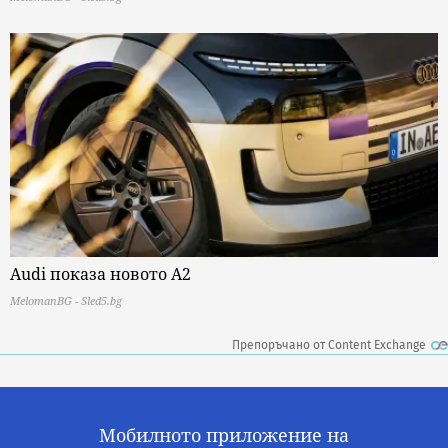
Audi показа новото A2
MelomanBG - Sled5.bg
Препоръчано от Content Exchange
Мобилното приложение на