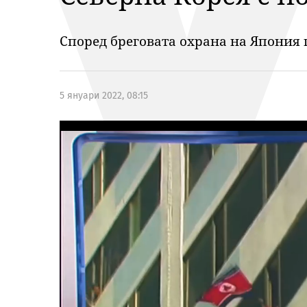
Според бреговата охрана на Япония 
5 януари 2022, 08:15