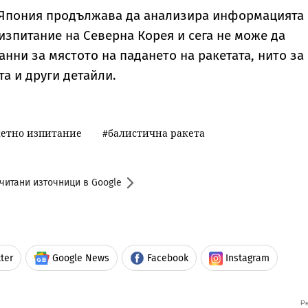
 Япония продължава да анализира информацията
изпитание на Северна Корея и сега не може да
анни за мястото на падането на ракетата, нито за
та и други детайли.
кетно изпитание
балистична ракета
читани източници в Google
ter
Google News
Facebook
Instagram