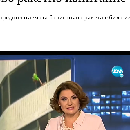
предполагаемата балистична ракета е била и