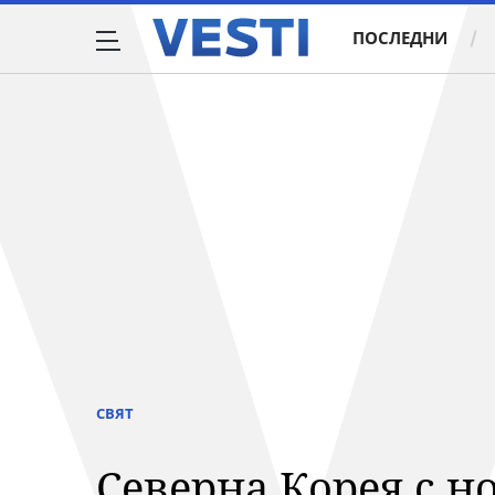
ПОСЛЕДНИ
СВЯТ
Северна Корея с н