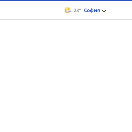
23°
София