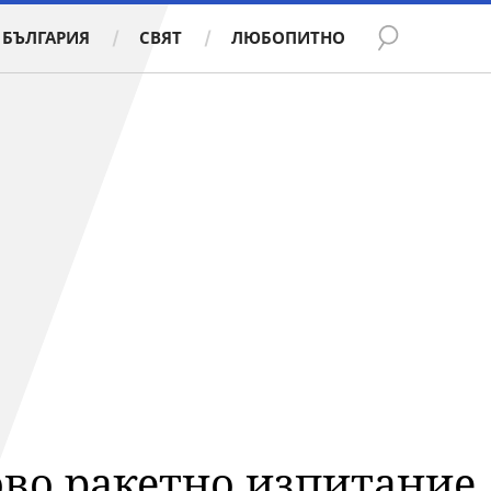
БЪЛГАРИЯ
СВЯТ
ЛЮБОПИТНО
ово ракетно изпитание