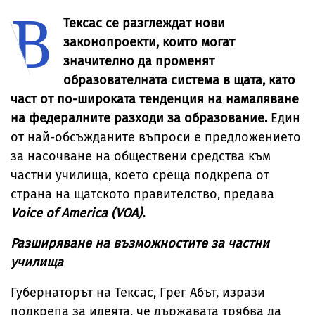
В
Тексас се разглеждат нови
законопроекти, които могат
значително да променят
образователната система в щата, като
част от по-широката тенденция на намаляване
на федералните разходи за образование.
Един
от най-обсъжданите въпроси е предложението
за насочване на обществени средства към
частни училища, което среща подкрепа от
страна на щатското правителство, предава
Voice of America (VOA).
Разширяване на възможностите за частни
училища
Губернаторът на Тексас, Грег Абът, изрази
подкрепа за идеята, че държавата трябва да