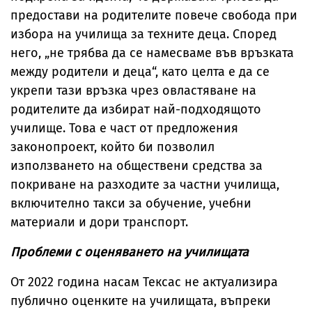
предостави на родителите повече свобода при
избора на училища за техните деца. Според
него, „не трябва да се намесваме във връзката
между родители и деца“, като целта е да се
укрепи тази връзка чрез овластяване на
родителите да избират най-подходящото
училище. Това е част от предложения
законопроект, който би позволил
използването на обществени средства за
покриване на разходите за частни училища,
включително такси за обучение, учебни
материали и дори транспорт.
Проблеми с оценяването на училищата
От 2022 година насам Тексас не актуализира
публично оценките на училищата, въпреки