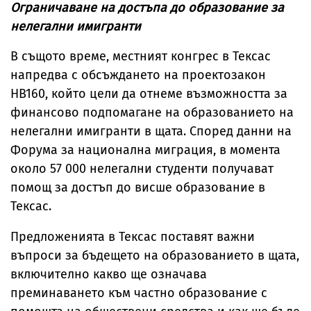
Ограничаване на достъпа до образование за
нелегални имигранти
В същото време, местният конгрес в Тексас
напредва с обсъждането на проектозакон
HB160, който цели да отнеме възможността за
финансово подпомагане на образованието на
нелегални имигранти в щата. Според данни на
Форумa за национална миграция, в момента
около 57 000 нелегални студенти получават
помощ за достъп до висше образование в
Тексас.
Предложенията в Тексас поставят важни
въпроси за бъдещето на образованието в щата,
включително какво ще означава
преминаването към частно образование с