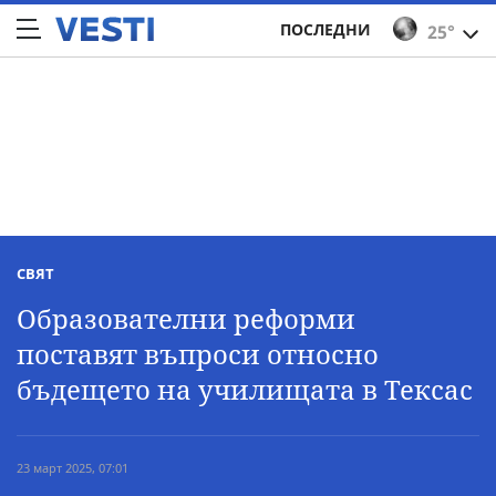
ПОСЛЕДНИ
25°
СВЯТ
Образователни реформи
поставят въпроси относно
бъдещето на училищата в Тексас
23 март 2025, 07:01