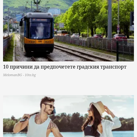
10 причини да предпочетете градския транспорт
MelomanBG - 10te.bg