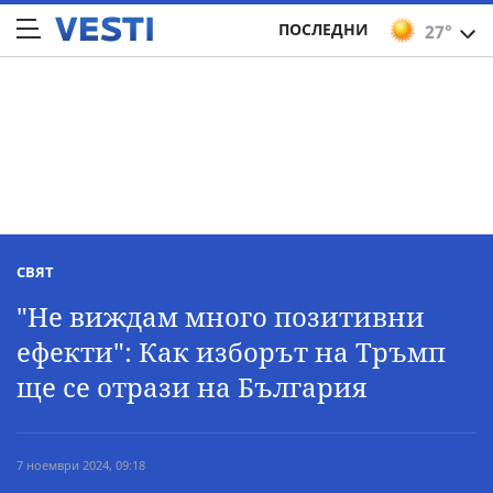
ПОСЛЕДНИ
27°
СВЯТ
"Не виждам много позитивни
ефекти": Как изборът на Тръмп
ще се отрази на България
7 ноември 2024, 09:18