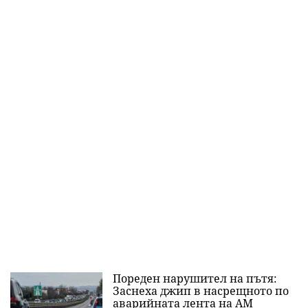
Пореден нарушител на пътя:
Заснеха джип в насрещното по
аварийната лента на АМ