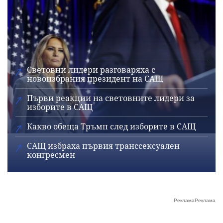
Световни лидери разговаряха с
новоизбрания президент на САЩ
Първи реакции на световните лидери за
изборите в САЩ
Какво обеща Тръмп след изборите в САЩ
САЩ избраха първия транссексуален
конгресмен