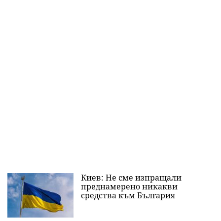
Киев: Не сме изпращали
преднамерено никакви
средства към България