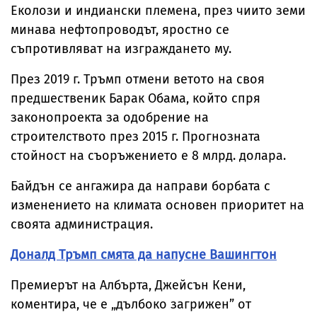
Еколози и индиански племена, през чиито земи
минава нефтопроводът, яростно се
съпротивляват на изграждането му.
През 2019 г. Тръмп отмени ветото на своя
предшественик Барак Обама, който спря
законопроекта за одобрение на
строителството през 2015 г. Прогнозната
стойност на съоръжението е 8 млрд. долара.
Байдън се ангажира да направи борбата с
изменението на климата основен приоритет на
своята администрация.
Доналд Тръмп смята да напусне Вашингтон
Премиерът на Албърта, Джейсън Кени,
коментира, че е „дълбоко загрижен” от