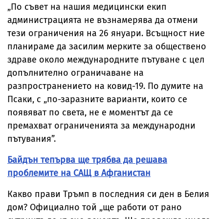
„По съвет на нашия медицински екип
администрацията не възнамерява да отмени
тези ограничения на 26 януари. Всъщност ние
планираме да засилим мерките за обществено
здраве около международните пътуване с цел
допълнително ограничаване на
разпространението на ковид-19. По думите на
Псаки, с „по-заразните варианти, които се
появяват по света, не е моментът да се
премахват ограниченията за международни
пътувания”.
Байдън тепърва ще трябва да решава
проблемите на САЩ в Афганистан
Какво прави Тръмп в последния си ден в Белия
дом? Официално той „ще работи от рано