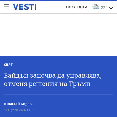
ПОСЛЕДНИ
22°
СВЯТ
Байдън започва да управлява,
отменя решения на Тръмп
Николай Киров
19 януари 2021, 13:57